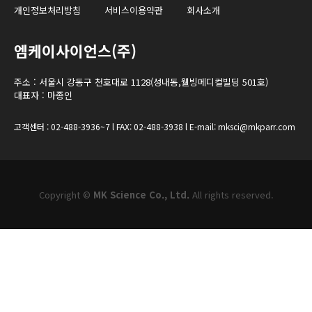
개인정보처리방침
서비스이용약관
회사소개
엠케이사이언스(주)
주소 : 서울시 강동구 천호대로 1128(성내동,웰빙메디컬빌딩 501호)
대표자 : 마종인
고객센터 : 02-488-3936~7 l FAX: 02-488-3938 l E-mail: mksci@mkparr.com
Copyright ©
MK Science Co., Ltd.
All rights reserved.