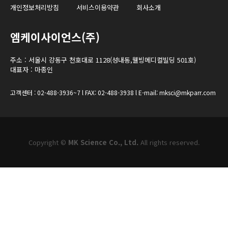
개인정보처리방침
서비스이용약관
회사소개
엠케이사이언스(주)
주소 : 서울시 강동구 천호대로 1128(성내동,웰빙메디컬빌딩 501호)
대표자 : 마종인
고객센터 : 02-488-3936~7 l FAX: 02-488-3938 l E-mail: mksci@mkparr.com
Copyright ©
MK Science Co., Ltd.
All rights reserved.