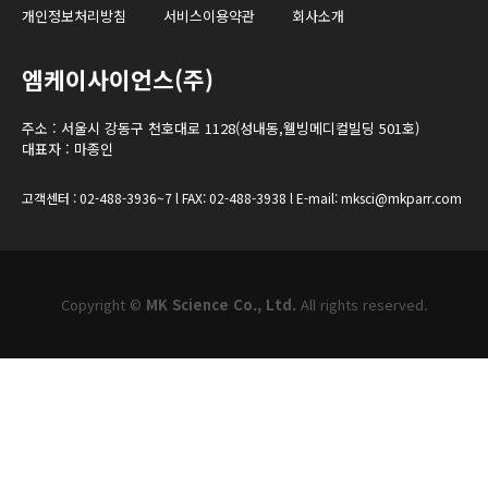
개인정보처리방침
서비스이용약관
회사소개
엠케이사이언스(주)
주소 : 서울시 강동구 천호대로 1128(성내동,웰빙메디컬빌딩 501호)
대표자 : 마종인
고객센터 : 02-488-3936~7 l FAX: 02-488-3938 l E-mail: mksci@mkparr.com
Copyright ©
MK Science Co., Ltd.
All rights reserved.