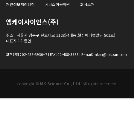
개인정보처리방침
서비스이용약관
회사소개
엠케이사이언스(주)
주소 : 서울시 강동구 천호대로 1128(성내동,웰빙메디컬빌딩 501호)
대표자 : 마종인
고객센터 : 02-488-3936~7 l FAX: 02-488-3938 l E-mail: mksci@mkparr.com
Copyright ©
MK Science Co., Ltd.
All rights reserved.