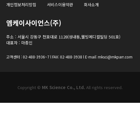
개인정보처리방침
서비스이용약관
회사소개
엠케이사이언스(주)
주소 : 서울시 강동구 천호대로 1128(성내동,웰빙메디컬빌딩 501호)
대표자 : 마종인
고객센터 : 02-488-3936~7 l FAX: 02-488-3938 l E-mail: mksci@mkparr.com
Copyright ©
MK Science Co., Ltd.
All rights reserved.