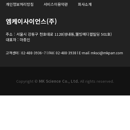
개인정보처리방침
서비스이용약관
회사소개
엠케이사이언스(주)
주소 : 서울시 강동구 천호대로 1128(성내동,웰빙메디컬빌딩 501호)
대표자 : 마종인
고객센터 : 02-488-3936~7 l FAX: 02-488-3938 l E-mail: mksci@mkparr.com
Copyright ©
MK Science Co., Ltd.
All rights reserved.