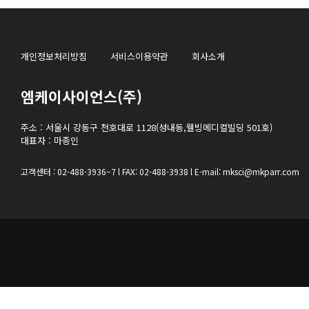
개인정보처리방침
서비스이용약관
회사소개
엠케이사이언스(주)
주소 : 서울시 강동구 천호대로 1128(성내동,웰빙메디컬빌딩 501호)
대표자 : 마종인
고객센터 : 02-488-3936~7 l FAX: 02-488-3938 l E-mail: mksci@mkparr.com