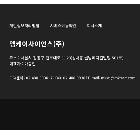
개인정보처리방침
서비스이용약관
회사소개
엠케이사이언스(주)
주소 : 서울시 강동구 천호대로 1128(성내동,웰빙메디컬빌딩 501호)
대표자 : 마종인
고객센터 : 02-488-3936~7 l FAX: 02-488-3938 l E-mail: mksci@mkparr.com