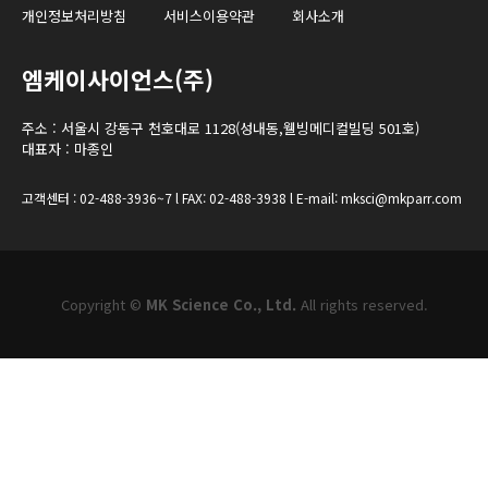
개인정보처리방침
서비스이용약관
회사소개
엠케이사이언스(주)
주소 : 서울시 강동구 천호대로 1128(성내동,웰빙메디컬빌딩 501호)
대표자 : 마종인
고객센터 : 02-488-3936~7 l FAX: 02-488-3938 l E-mail: mksci@mkparr.com
Copyright ©
MK Science Co., Ltd.
All rights reserved.