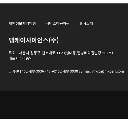
개인정보처리방침
서비스이용약관
회사소개
엠케이사이언스(주)
주소 : 서울시 강동구 천호대로 1128(성내동,웰빙메디컬빌딩 501호)
대표자 : 마종인
고객센터 : 02-488-3936~7 l FAX: 02-488-3938 l E-mail: mksci@mkparr.com